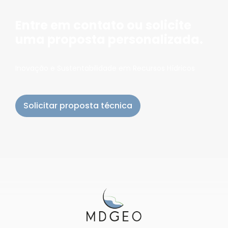
Entre em contato ou solicite
uma proposta personalizada.
Inovação e Sustentabilidade em Recursos Hídricos
Solicitar proposta técnica