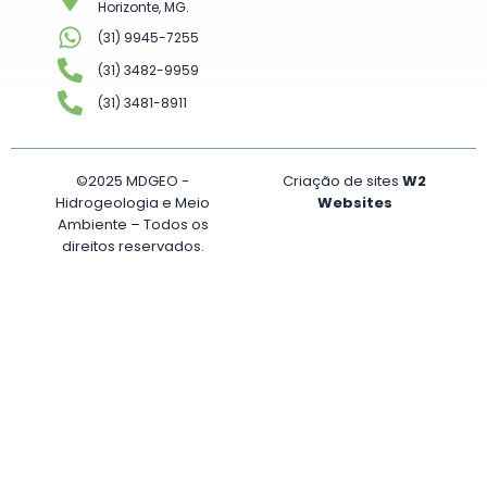
Horizonte, MG.
(31) 9945-7255
(31) 3482-9959
(31) 3481-8911
©2025 MDGEO -
Criação de sites
W2
Hidrogeologia e Meio
Websites
Ambiente – Todos os
direitos reservados.