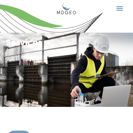
Home
Serviços
Quem somos
Serviços
Clientes
Notícias
Contato