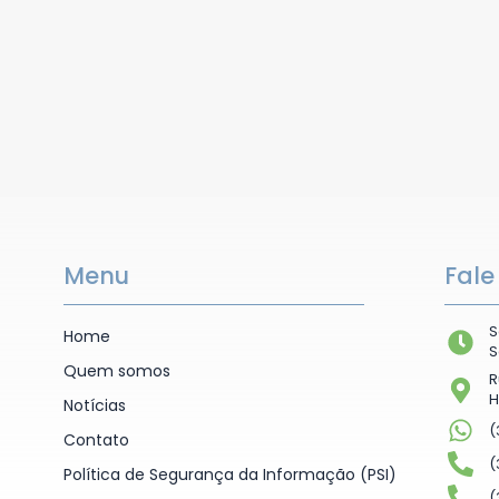
Menu
Fale
S
Home
S
Quem somos
R
H
Notícias
(
Contato
(
Política de Segurança da Informação (PSI)
(