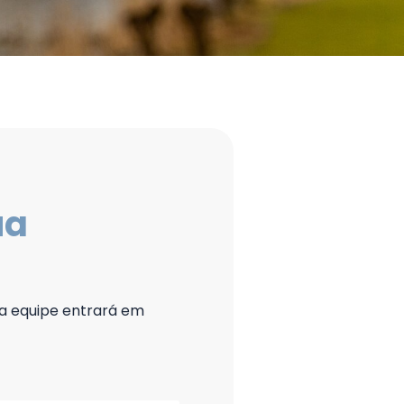
ua
sa equipe entrará em