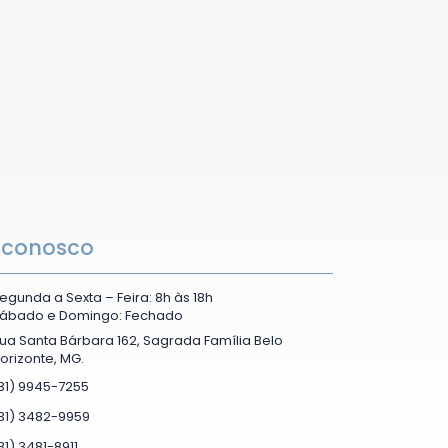
 conosco
egunda a Sexta – Feira: 8h às 18h
ábado e Domingo: Fechado
ua Santa Bárbara 162, Sagrada Família Belo
orizonte, MG.
31) 9945-7255
31) 3482-9959
31) 3481-8911