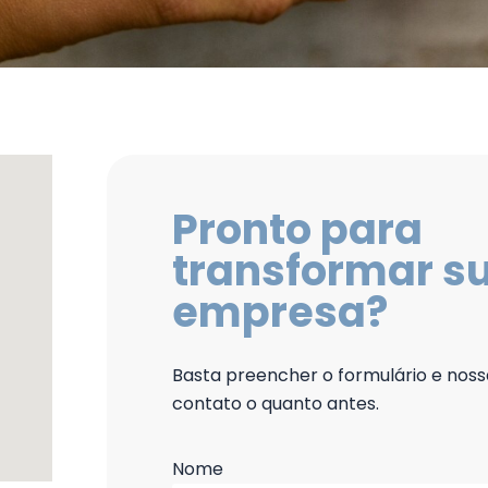
Pronto para
transformar s
empresa?
Basta preencher o formulário e nos
contato o quanto antes.
Nome